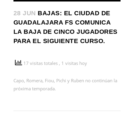
28 JUN
BAJAS: EL CIUDAD DE
GUADALAJARA FS COMUNICA
LA BAJA DE CINCO JUGADORES
PARA EL SIGUIENTE CURSO.
17 visitas totales
, 1 visitas hoy
Capo, Romera, Fiou, Pichi y Ruben no continúan la
próxima temporada.