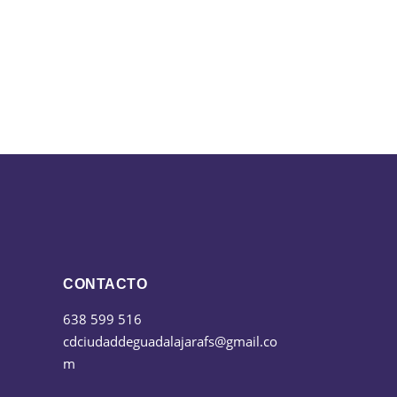
CONTACTO
638 599 516
cdciudaddeguadalajarafs@gmail.co
m