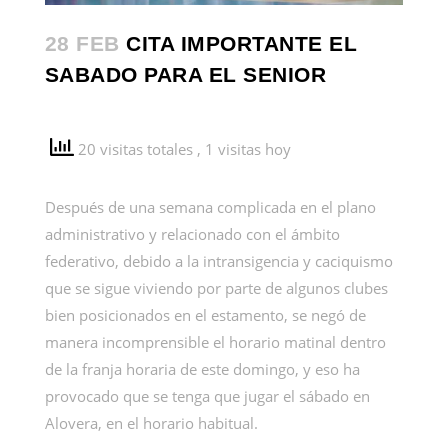
28 FEB
CITA IMPORTANTE EL
SABADO PARA EL SENIOR
20 visitas totales
, 1 visitas hoy
Después de una semana complicada en el plano
administrativo y relacionado con el ámbito
federativo, debido a la intransigencia y caciquismo
que se sigue viviendo por parte de algunos clubes
bien posicionados en el estamento, se negó de
manera incomprensible el horario matinal dentro
de la franja horaria de este domingo, y eso ha
provocado que se tenga que jugar el sábado en
Alovera, en el horario habitual.