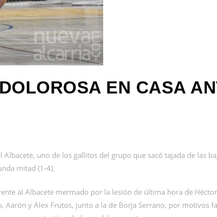
DOLOROSA EN CASA AN
 Albacete, uno de los gallitos del grupo que sacó tajada de las b
unda mitad (1-4).
rente al Albacete mermado por la lesión de última hora de Héctor
o, Aarón y Álex Frutos, junto a la de Borja Serrano, por motivos f