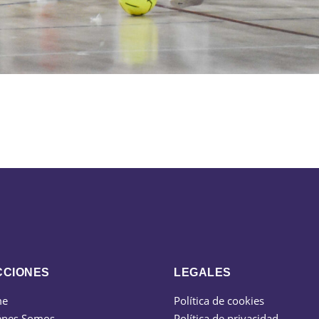
CCIONES
LEGALES
me
Política de cookies
énes Somos
Política de privacidad