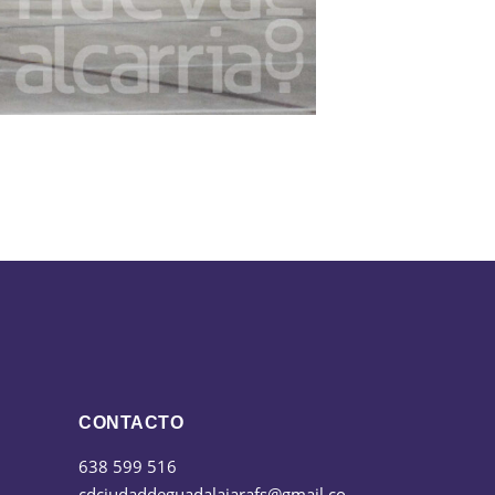
CONTACTO
638 599 516
cdciudaddeguadalajarafs@gmail.co