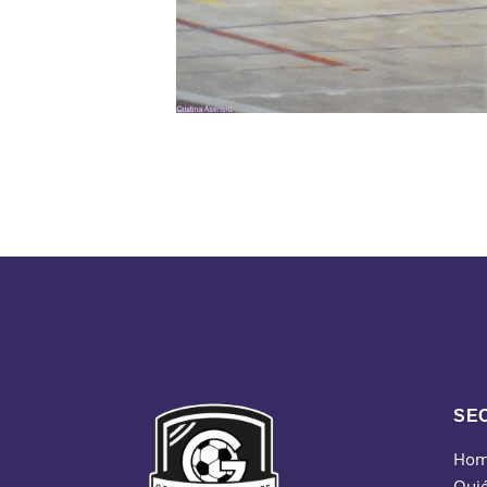
SE
Ho
Qui