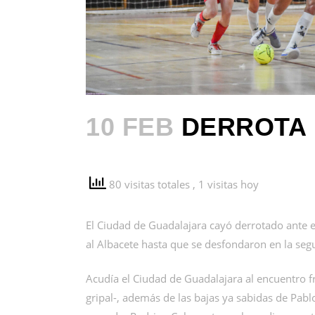
10 FEB
DERROTA 
80 visitas totales
, 1 visitas hoy
El Ciudad de Guadalajara cayó derrotado ante el
al Albacete hasta que se desfondaron en la seg
Acudía el Ciudad de Guadalajara al encuentro f
gripal-, además de las bajas ya sabidas de Pabl