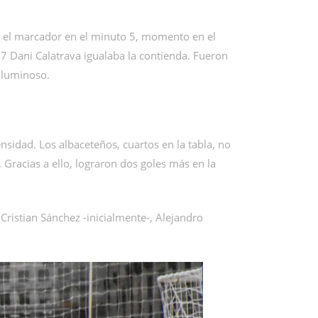
n el marcador en el minuto 5, momento en el
 7 Dani Calatrava igualaba la contienda. Fueron
 luminoso.
nsidad. Los albaceteños, cuartos en la tabla, no
Gracias a ello, lograron dos goles más en la
Cristian Sánchez -inicialmente-, Alejandro