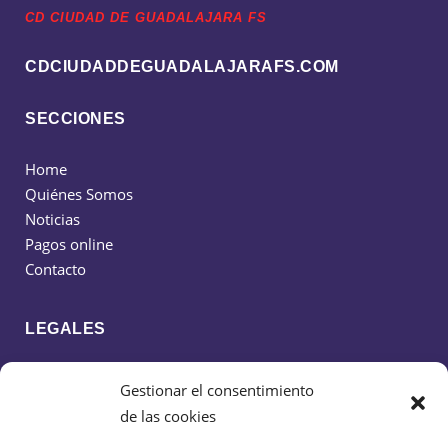
CD CIUDAD DE GUADALAJARA FS
CDCIUDADDEGUADALAJARAFS.COM
SECCIONES
Home
Quiénes Somos
Noticias
Pagos online
Contacto
LEGALES
Política de cookies
Gestionar el consentimiento
Política de privacidad
de las cookies
Aviso legal