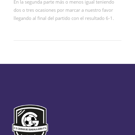
En la segunda parte más o menos igual teniendo
dos o tres ocasiones por marcar a nuestro favor
llegando al final del partido con el resultado 6-1.