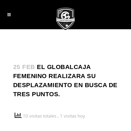
25 FEB
EL GLOBALCAJA
FEMENINO REALIZARA SU
DESPLAZAMIENTO EN BUSCA DE
TRES PUNTOS.
10 visitas totales
, 1 visitas hoy