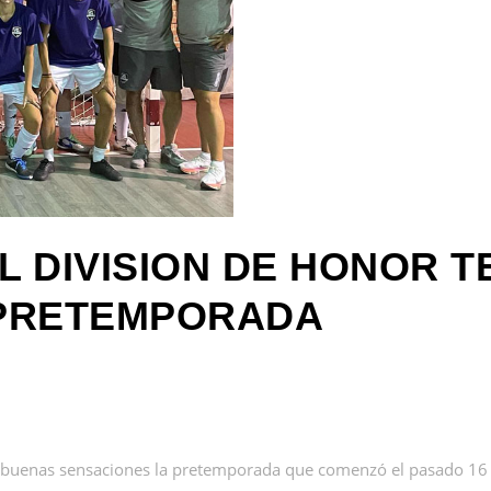
L DIVISION DE HONOR 
 PRETEMPORADA
n buenas sensaciones la pretemporada que comenzó el pasado 16 