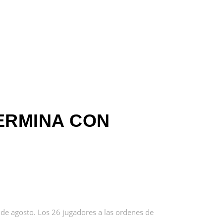
TERMINA CON
de agosto. Los 26 jugadores a las ordenes de