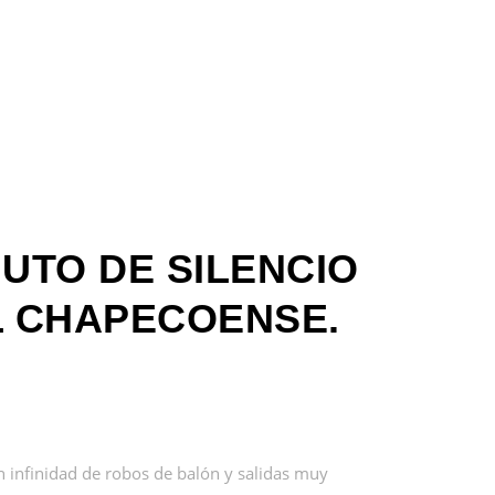
UTO DE SILENCIO
L CHAPECOENSE.
n infinidad de robos de balón y salidas muy