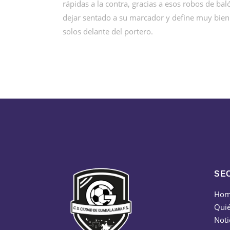
rápidas a la contra, gracias a esos robos de ba
dejar sentado a su marcador y define muy bien a
solos delante del portero.
SE
Ho
Qui
Noti