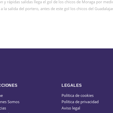
lón y rápidas salidas llega el gol de los chicos de Moraga por me
 la salida del portero, antes de este gol los chicos del Guadalaja
CCIONES
LEGALES
me
Política de cookies
énes Somos
Política de privacidad
cias
Aviso legal