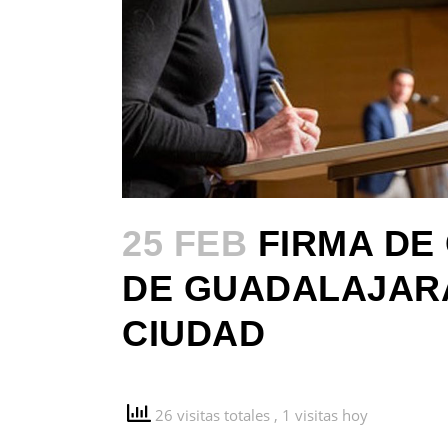
25 FEB
FIRMA DE
DE GUADALAJARA
CIUDAD
26 visitas totales
, 1 visitas hoy