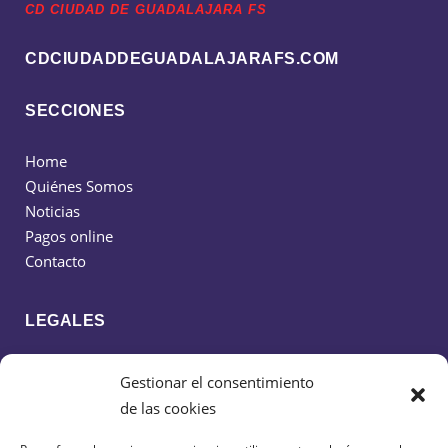
CD CIUDAD DE GUADALAJARA FS
CDCIUDADDEGUADALAJARAFS.COM
SECCIONES
Home
Quiénes Somos
Noticias
Pagos online
Contacto
LEGALES
Política de cookies
Gestionar el consentimiento
Política de privacidad
de las cookies
Aviso legal