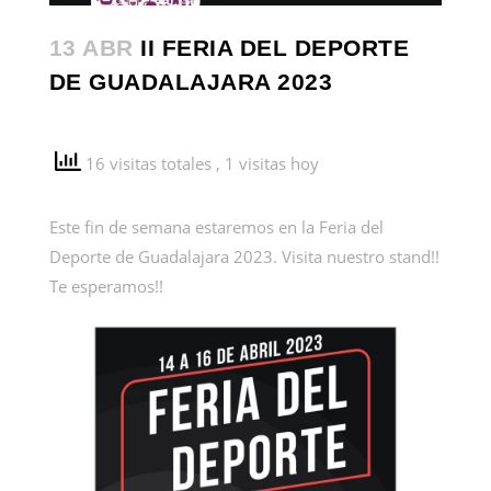
13 ABR
II FERIA DEL DEPORTE
DE GUADALAJARA 2023
16 visitas totales
, 1 visitas hoy
Este fin de semana estaremos en la Feria del
Deporte de Guadalajara 2023. Visita nuestro stand!!
Te esperamos!!