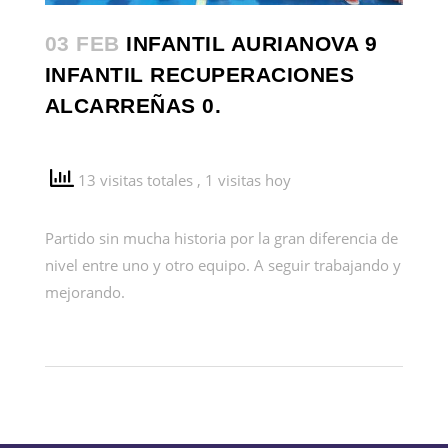
03 FEB
INFANTIL AURIANOVA 9
INFANTIL RECUPERACIONES
ALCARREÑAS 0.
13 visitas totales
, 1 visitas hoy
Partido sin mucha historia por la gran diferencia de
nivel entre uno y otro equipo. A seguir trabajando y
mejorando.