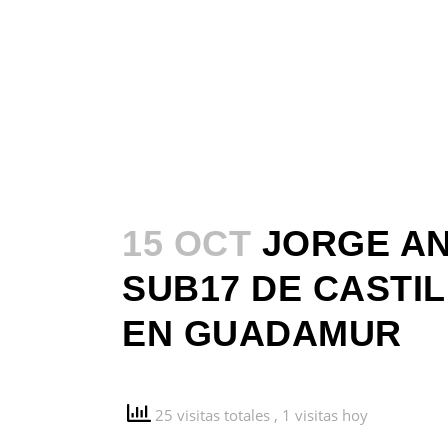
15 OCT
JORGE AN
SUB17 DE CASTI
EN GUADAMUR
25 visitas totales
, 1 visitas hoy