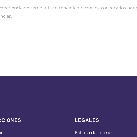
la experiencia de compartir entrenamiento con los convocados por
ncias.
CCIONES
LEGALES
me
Política de cookies