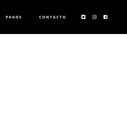
PAGOS
CONTACTO