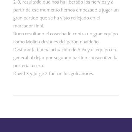
2-0, resultado que nos ha liberado los nervios y a
partir de ese momento hemos empezado a jugar un
gran partido que se ha visto reflejado en el
marcador final.
Buen resultado el cosechado contra un gran equipo
como Molina después del parón navideño.
Destacar la buena actuación de Alex y el equipo en
general al dejar por segundo partido consecutivo la
portería a cero.
David 3 y Jorge 2 fueron los goleadores.