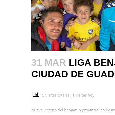
31 MAR
LIGA BEN
CIUDAD DE GUAD
15 visitas totales
, 1 visitas hoy
Nueva victoria del benjamin provincial en Pastr