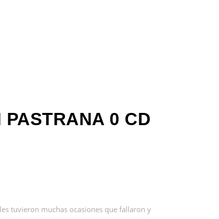
 PASTRANA 0 CD
cales tuvieron muchas ocasiones que fallaron y