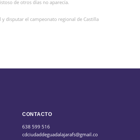
istoso de otros días no aparecía.
l y disputar el campeonato regional de Castilla
CONTACTO
638 599 516
cdciudaddeguadalajarafs@gmail.co