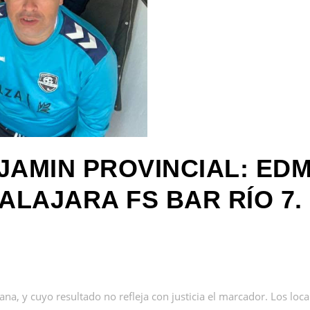
JAMIN PROVINCIAL: EDM
ALAJARA FS BAR RÍO 7.
ana, y cuyo resultado no refleja con justicia el marcador. Los lo