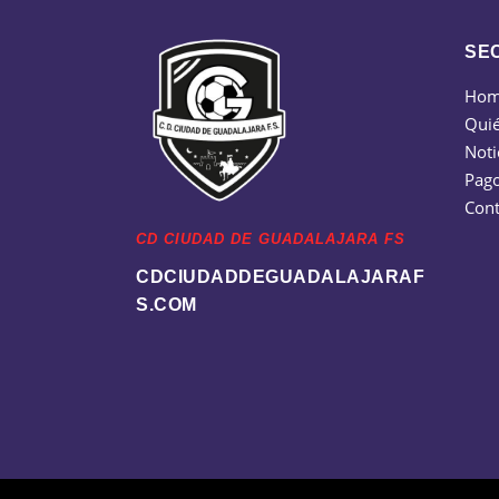
SE
Ho
Qui
Noti
Pago
Cont
CD CIUDAD DE GUADALAJARA FS
CDCIUDADDEGUADALAJARAF
S.COM