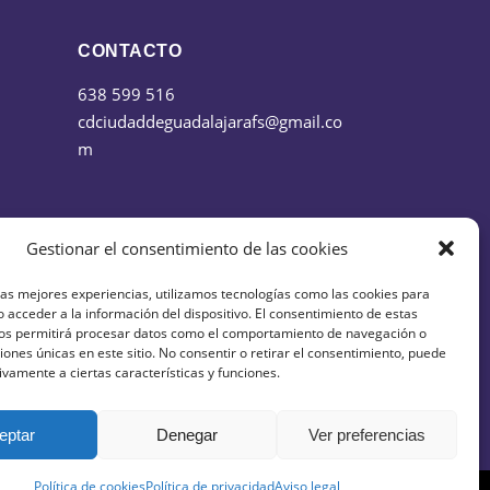
CONTACTO
638 599 516
cdciudaddeguadalajarafs@gmail.co
m
Gestionar el consentimiento de las cookies
las mejores experiencias, utilizamos tecnologías como las cookies para
 acceder a la información del dispositivo. El consentimiento de estas
nos permitirá procesar datos como el comportamiento de navegación o
ciones únicas en este sitio. No consentir o retirar el consentimiento, puede
ivamente a ciertas características y funciones.
eptar
Denegar
Ver preferencias
Política de cookies
Política de privacidad
Aviso legal