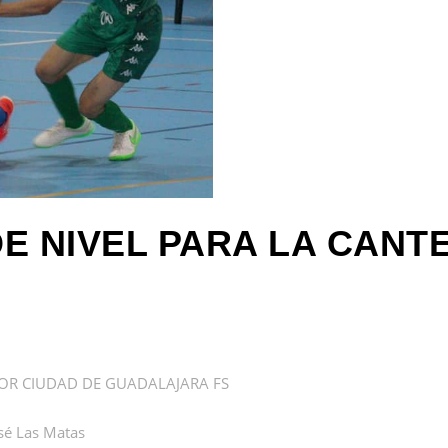
E NIVEL PARA LA CAN
ONOR CIUDAD DE GUADALAJARA FS
sé Las Matas