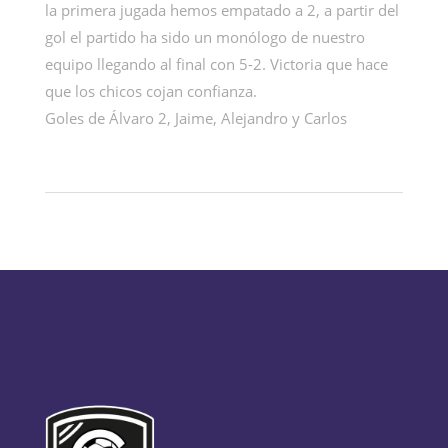
la primera jugada hemos empatado a 2, a partir del
gol el partido ha sido un monólogo de nuestro
equipo llegando al final con 5-2. Victoria que hace
que los chicos cojan confianza.
Goles de Álvaro 2, Jaime, Alejandro y Carlos