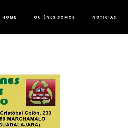
HOME
QUIÉNES SOMOS
NOTICIAS