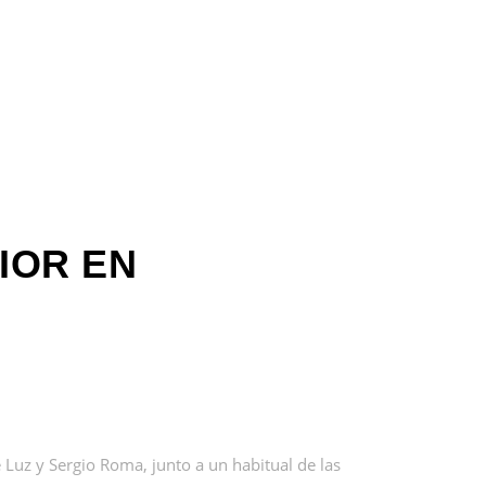
IOR EN
 Luz y Sergio Roma, junto a un habitual de las