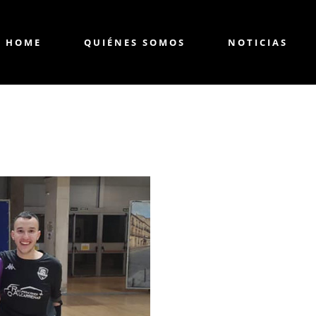
HOME
QUIÉNES SOMOS
NOTICIAS