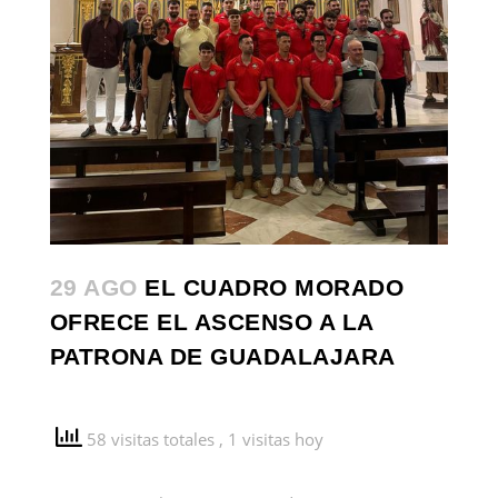
29 AGO
EL CUADRO MORADO
OFRECE EL ASCENSO A LA
PATRONA DE GUADALAJARA
58 visitas totales
, 1 visitas hoy