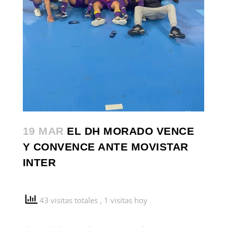
19 MAR
EL DH MORADO VENCE
Y CONVENCE ANTE MOVISTAR
INTER
43 visitas totales
, 1 visitas hoy