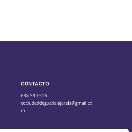
CONTACTO
638 599 516
cdciudaddeguadalajarafs@gmail.co
m