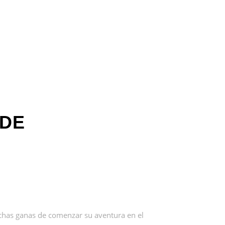
 DE
chas ganas de comenzar su aventura en el