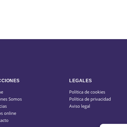
CCIONES
LEGALES
me
Política de cookies
énes Somos
Política de privacidad
cias
Aviso legal
s online
acto