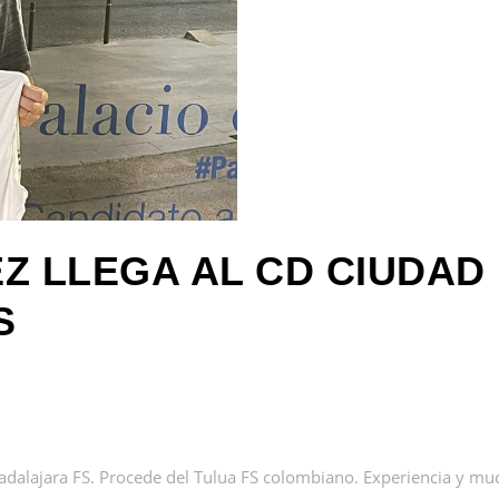
Z LLEGA AL CD CIUDAD
S
dalajara FS. Procede del Tulua FS colombiano. Experiencia y mu