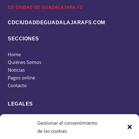
CD CIUDAD DE GUADALAJARA FS
CDCIUDADDEGUADALAJARAFS.COM
SECCIONES
Home
Quiénes Somos
Noticias
Pagos online
Contacto
LEGALES
Política de cookies
Gestionar el consentimiento
Política de privacidad
de las cookies
Aviso legal