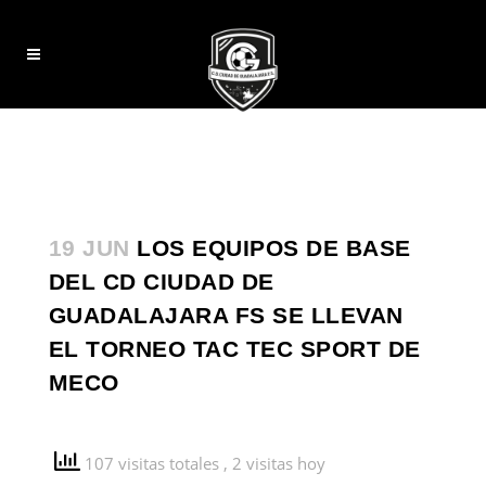
19 JUN
LOS EQUIPOS DE BASE
DEL CD CIUDAD DE
GUADALAJARA FS SE LLEVAN
EL TORNEO TAC TEC SPORT DE
MECO
107 visitas totales
, 2 visitas hoy