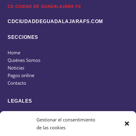
CD CIUDAD DE GUADALAJARA FS
CDCIUDADDEGUADALAJARAFS.COM
SECCIONES
Home
Quiénes Somos
Noticias
Pagos online
Contacto
LEGALES
Política de cookies
Gestionar el consentimiento
Política de privacidad
de las cookies
Aviso legal