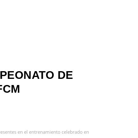
MPEONATO DE
FCM
esentes en el entrenamiento celebrado en