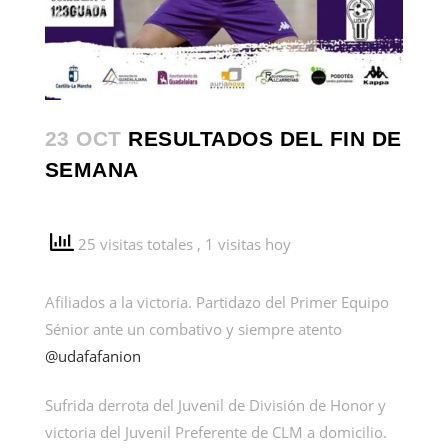
23 OCT
RESULTADOS DEL FIN DE
SEMANA
25 visitas totales
, 1 visitas hoy
Afiliados a la victoria. Partidazo del Primer Equipo
Sénior ante un combativo y siempre atento
@udafafanion
Sufrida derrota del Juvenil de División de Honor y
victoria del Juvenil Preferente de CLM a domicilio.