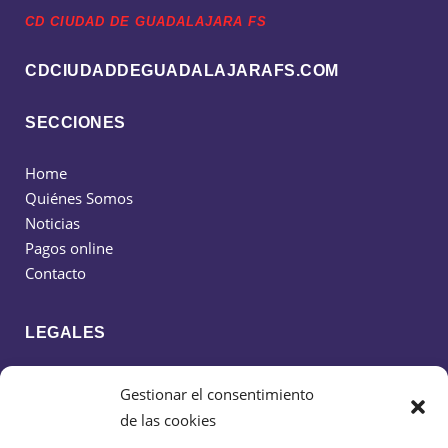
CD CIUDAD DE GUADALAJARA FS
CDCIUDADDEGUADALAJARAFS.COM
SECCIONES
Home
Quiénes Somos
Noticias
Pagos online
Contacto
LEGALES
Política de cookies
Gestionar el consentimiento
Política de privacidad
de las cookies
Aviso legal