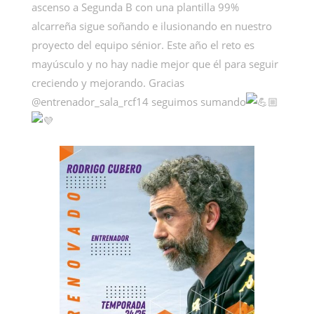
ascenso a Segunda B con una plantilla 99%
alcarreña sigue soñando e ilusionando en nuestro
proyecto del equipo sénior. Este año el reto es
mayúsculo y no hay nadie mejor que él para seguir
creciendo y mejorando. Gracias
@entrenador_sala_rcf14 seguimos sumando