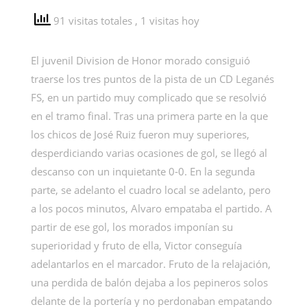
91 visitas totales
, 1 visitas hoy
El juvenil Division de Honor morado consiguió
traerse los tres puntos de la pista de un CD Leganés
FS, en un partido muy complicado que se resolvió
en el tramo final. Tras una primera parte en la que
los chicos de José Ruiz fueron muy superiores,
desperdiciando varias ocasiones de gol, se llegó al
descanso con un inquietante 0-0. En la segunda
parte, se adelanto el cuadro local se adelanto, pero
a los pocos minutos, Alvaro empataba el partido. A
partir de ese gol, los morados imponían su
superioridad y fruto de ella, Victor conseguía
adelantarlos en el marcador. Fruto de la relajación,
una perdida de balón dejaba a los pepineros solos
delante de la portería y no perdonaban empatando