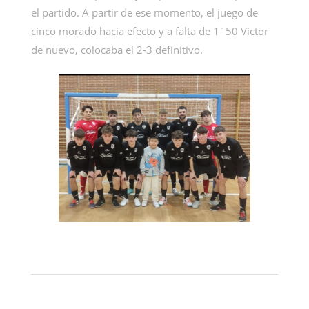
el partido. A partir de ese momento, el juego de
cinco morado hacia efecto y a falta de 1´50 Victor
de nuevo, colocaba el 2-3 definitivo.