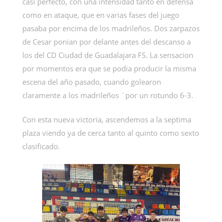
casi perfecto, con una intensidad tanto en defensa
como en ataque, que en varias fases del juego
pasaba por encima de los madrileños. Dos zarpazos
de Cesar ponian por delante antes del descanso a
los del CD Ciudad de Guadalajara FS. La sensacion
por momentos era que se podia producir la misma
escena del año pasado, cuando golearon
claramente a los madrileños `por un rotundo 6-3.
Con esta nueva victoria, ascendemos a la septima
plaza viendo ya de cerca tanto al quinto como sexto
clasificado.