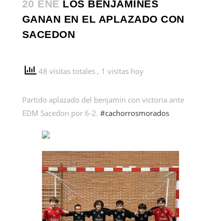
20 ENE
LOS BENJAMINES
GANAN EN EL APLAZADO CON
SACEDON
48 visitas totales
, 1 visitas hoy
Partido aplazado del benjamín con victoria ante
EDM Sacedon por 6-2.
#cachorrosmorados