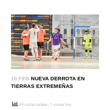
10 FEB
NUEVA DERROTA EN
TIERRAS EXTREMEÑAS
69 visitas totales
, 1 visitas hoy