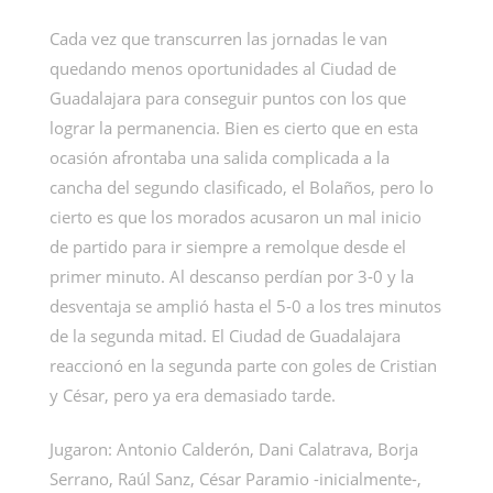
Cada vez que transcurren las jornadas le van
quedando menos oportunidades al Ciudad de
Guadalajara para conseguir puntos con los que
lograr la permanencia. Bien es cierto que en esta
ocasión afrontaba una salida complicada a la
cancha del segundo clasificado, el Bolaños, pero lo
cierto es que los morados acusaron un mal inicio
de partido para ir siempre a remolque desde el
primer minuto. Al descanso perdían por 3-0 y la
desventaja se amplió hasta el 5-0 a los tres minutos
de la segunda mitad. El Ciudad de Guadalajara
reaccionó en la segunda parte con goles de Cristian
y César, pero ya era demasiado tarde.
Jugaron: Antonio Calderón, Dani Calatrava, Borja
Serrano, Raúl Sanz, César Paramio -inicialmente-,