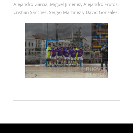
Alejandro García, Miguel Jiménez, Alejandro Frutos,
Cristian Sánchez, Sergio Martínez y David González.