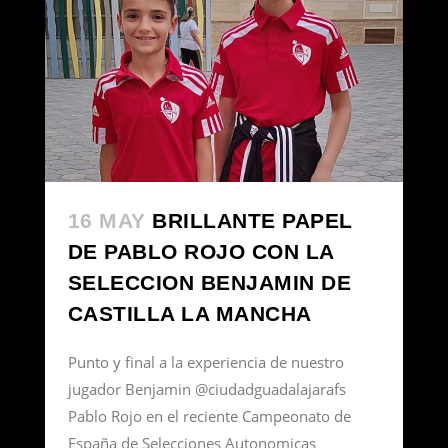
16 MAY
BRILLANTE PAPEL
DE PABLO ROJO CON LA
SELECCION BENJAMIN DE
CASTILLA LA MANCHA
Punto y final a la experiencia de nuestro
jugador Benjamin @ciudadguadalajarafs
Pablo Rojo en el reciente Campeonato de
España de Selecciones Autonomicas