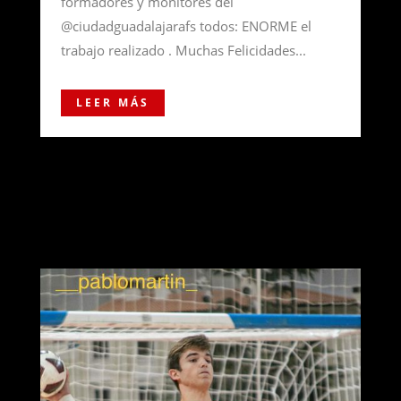
formadores y monitores del
@ciudadguadalajarafs todos: ENORME el
trabajo realizado . Muchas Felicidades...
LEER MÁS