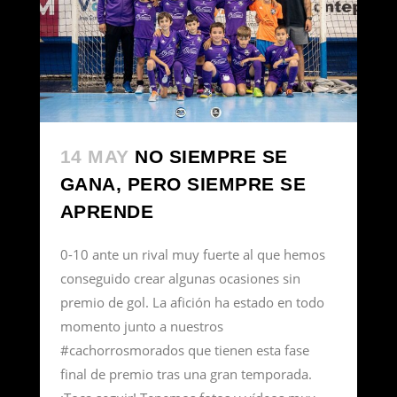
14 MAY
NO SIEMPRE SE
GANA, PERO SIEMPRE SE
APRENDE
0-10 ante un rival muy fuerte al que hemos
conseguido crear algunas ocasiones sin
premio de gol. La afición ha estado en todo
momento junto a nuestros
#cachorrosmorados que tienen esta fase
final de premio tras una gran temporada.