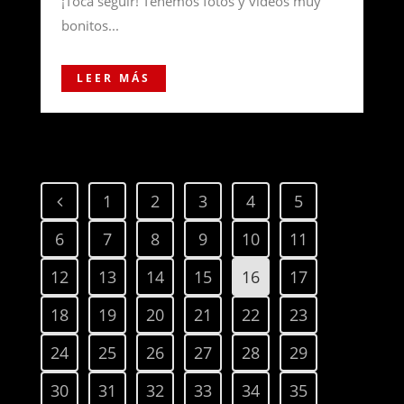
¡Toca seguir! Tenemos fotos y vídeos muy
bonitos...
LEER MÁS
1
2
3
4
5
6
7
8
9
10
11
12
13
14
15
16
17
18
19
20
21
22
23
24
25
26
27
28
29
30
31
32
33
34
35