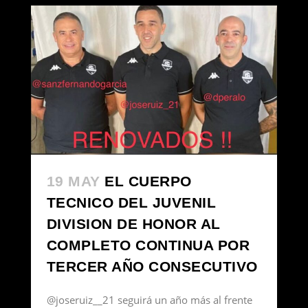
19 MAY
EL CUERPO
TECNICO DEL JUVENIL
DIVISION DE HONOR AL
COMPLETO CONTINUA POR
TERCER AÑO CONSECUTIVO
@joseruiz__21 seguirá un año más al frente