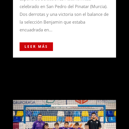
celebrado en San Pedro del Pinatar (Murcia).
Dos derrotas y una victoria son el balance de
la selección Benjamin que estaba
encuadrada en...
LEER MÁS