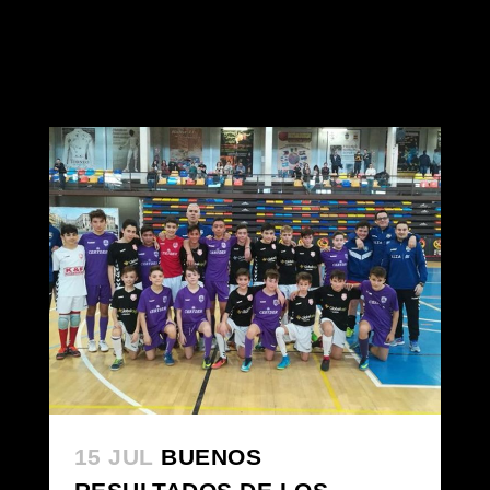
15 JUL
BUENOS