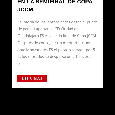
EN LA SEMIFINAL DE COPA
JCCM
La lotería de los lanzamientos desde el punto
de penalti apartan al CD Ciudad de
Guadalajara FS Alza de la final de Copa JCCM.
Después de conseguir un meritorio triunfo
ante Manzanares FS el pasado sábado por 5-
2, los morados se desplazaron a Talavera en
el...
LEER MÁS