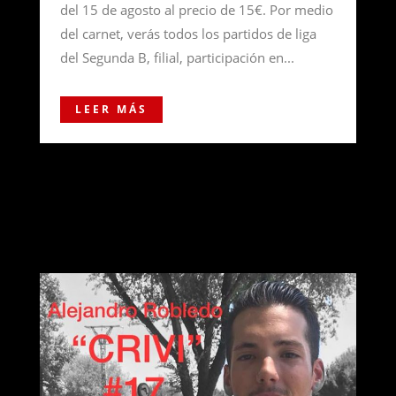
del 15 de agosto al precio de 15€. Por medio
del carnet, verás todos los partidos de liga
del Segunda B, filial, participación en...
LEER MÁS