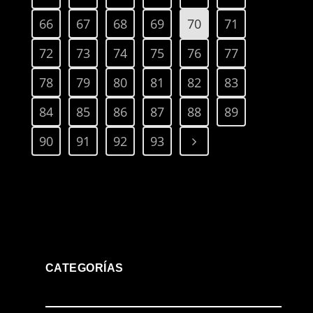
66
67
68
69
70
71
72
73
74
75
76
77
78
79
80
81
82
83
84
85
86
87
88
89
90
91
92
93
CATEGORÍAS