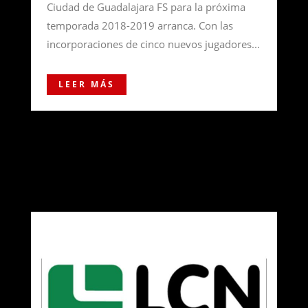
Ciudad de Guadalajara FS para la próxima
temporada 2018-2019 arranca. Con las
incorporaciones de cinco nuevos jugadores...
LEER MÁS