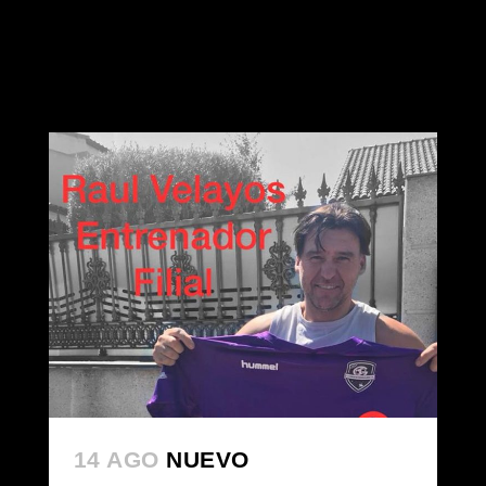
14 AGO
NUEVO