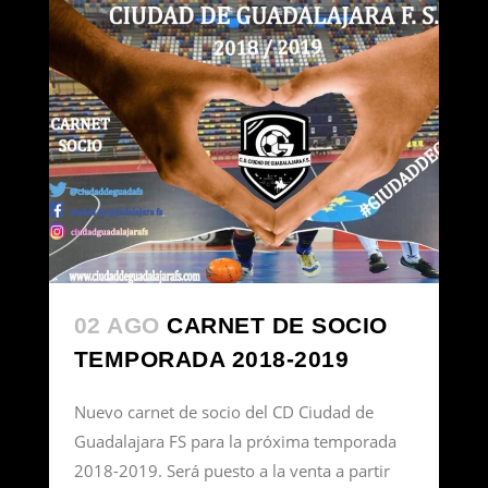
02 AGO
CARNET DE SOCIO
TEMPORADA 2018-2019
Nuevo carnet de socio del CD Ciudad de
Guadalajara FS para la próxima temporada
2018-2019. Será puesto a la venta a partir