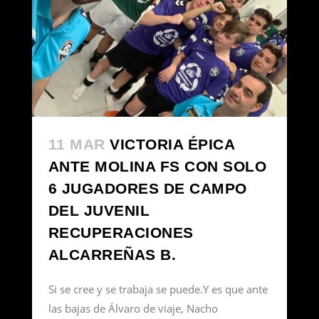
11 MAR
VICTORIA ÉPICA
ANTE MOLINA FS CON SOLO
6 JUGADORES DE CAMPO
DEL JUVENIL
RECUPERACIONES
ALCARREÑAS B.
Si se cree y se trabaja se puede.Y es que ante
las bajas de Álvaro de viaje, Nacho