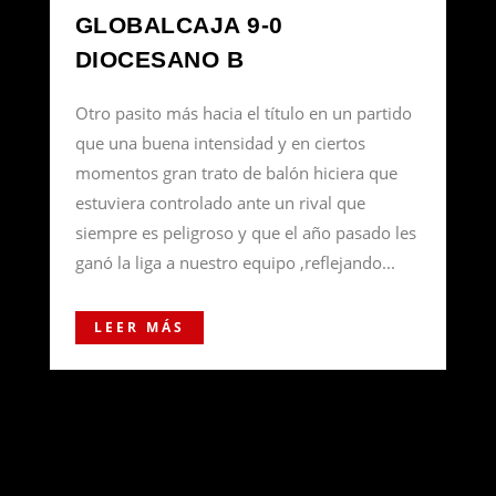
GLOBALCAJA 9-0
DIOCESANO B
Otro pasito más hacia el título en un partido
que una buena intensidad y en ciertos
momentos gran trato de balón hiciera que
estuviera controlado ante un rival que
siempre es peligroso y que el año pasado les
ganó la liga a nuestro equipo ,reflejando...
LEER MÁS