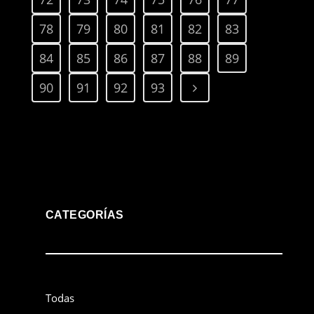
78
79
80
81
82
83
84
85
86
87
88
89
90
91
92
93
CATEGORÍAS
Todas