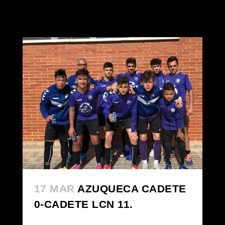
17 MAR
AZUQUECA CADETE
0-CADETE LCN 11.