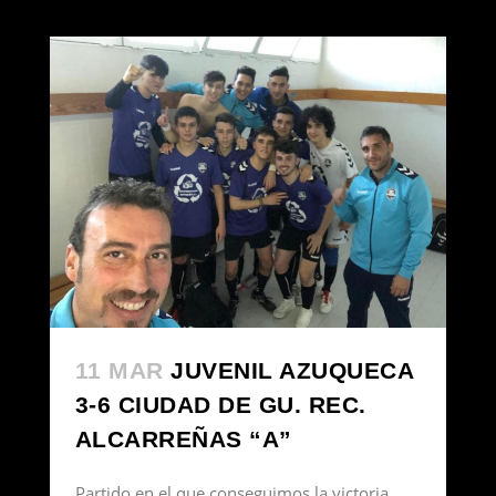
11 MAR
JUVENIL AZUQUECA
3-6 CIUDAD DE GU. REC.
ALCARREÑAS “A”
Partido en el que conseguimos la victoria