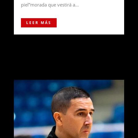
piel”morada que vestirá a...
LEER MÁS