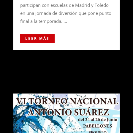
participan con escuelas de Madrid y Toledo
en una jornada de diversión que pone punto
final a la temporada. ...
LEER MÁS