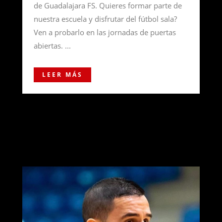
de Guadalajara FS. Quieres formar parte de
nuestra escuela y disfrutar del fútbol sala?
Ven a probarlo en las jornadas de puertas
abiertas. ...
LEER MÁS