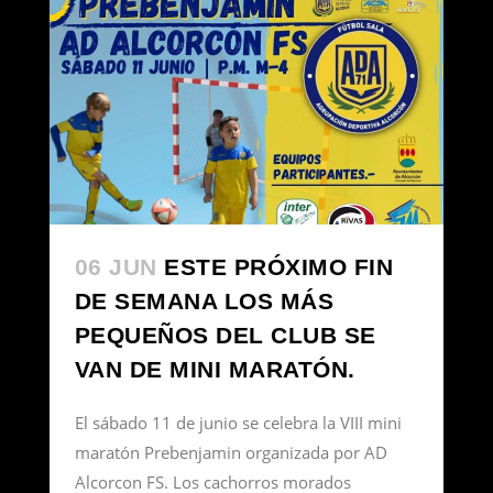
06 JUN
ESTE PRÓXIMO FIN
DE SEMANA LOS MÁS
PEQUEÑOS DEL CLUB SE
VAN DE MINI MARATÓN.
El sábado 11 de junio se celebra la VIII mini
maratón Prebenjamin organizada por AD
Alcorcon FS. Los cachorros morados