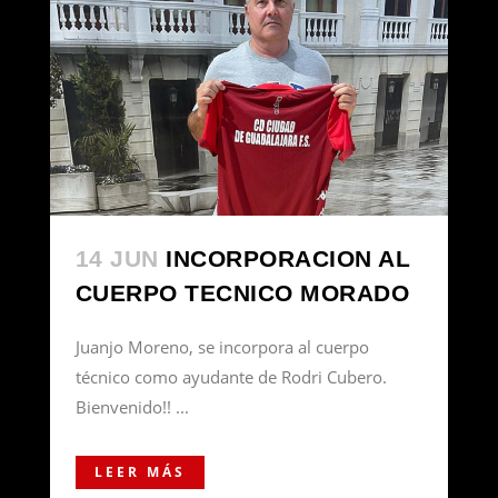
14 JUN
INCORPORACION AL
CUERPO TECNICO MORADO
Juanjo Moreno, se incorpora al cuerpo
técnico como ayudante de Rodri Cubero.
Bienvenido!! ...
LEER MÁS