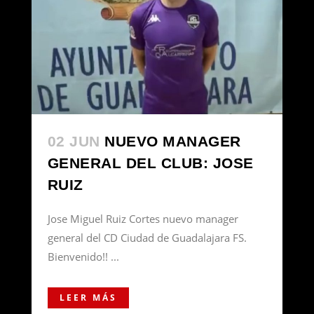
02 JUN
NUEVO MANAGER
GENERAL DEL CLUB: JOSE
RUIZ
Jose Miguel Ruiz Cortes nuevo manager
general del CD Ciudad de Guadalajara FS.
Bienvenido!! ...
LEER MÁS