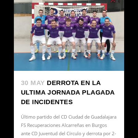
30 MAY
DERROTA EN LA
ULTIMA JORNADA PLAGADA
DE INCIDENTES
Último partido del CD Ciudad de Guadalajara
FS Recuperaciones Alcarreñas en Burgos
ante CD Juventud del Círculo y derrota por 2-