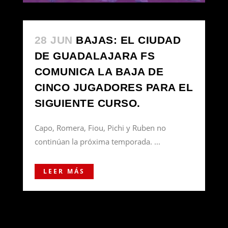
28 JUN
BAJAS: EL CIUDAD
DE GUADALAJARA FS
COMUNICA LA BAJA DE
CINCO JUGADORES PARA EL
SIGUIENTE CURSO.
Capo, Romera, Fiou, Pichi y Ruben no
continúan la próxima temporada. ...
LEER MÁS