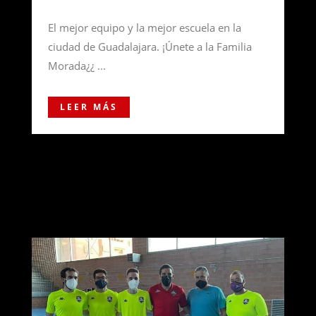
El mejor equipo y la mejor escuela en la
ciudad de Guadalajara. ¡Únete a la Familia
Morada¿¿ ...
LEER MÁS