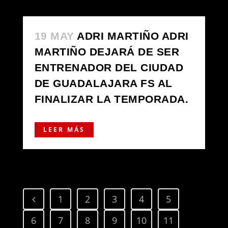
19 MAY
‪ADRI MARTIÑO ADRI
MARTIÑO DEJARÁ DE SER
ENTRENADOR DEL CIUDAD
DE GUADALAJARA FS AL
FINALIZAR LA TEMPORADA.‬
LEER MÁS
1
2
3
4
5
6
7
8
9
10
11