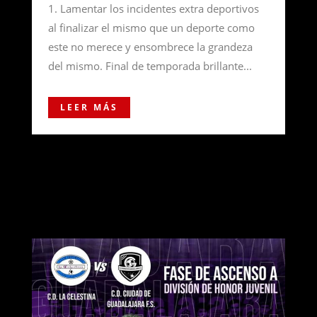
1. Lamentar los incidentes extra deportivos
al finalizar el mismo que un deporte como
este no merece y ensombrece la grandeza
del mismo. Final de temporada brillante...
LEER MÁS