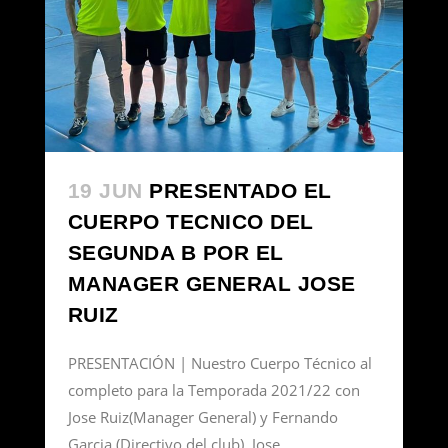
19 JUN
PRESENTADO EL
CUERPO TECNICO DEL
SEGUNDA B POR EL
MANAGER GENERAL JOSE
RUIZ
PRESENTACIÓN | Nuestro Cuerpo Técnico al
completo para la Temporada 2021/22 con
Jose Ruiz(Manager General) y Fernando
Garcia (Directivo del club). Jose