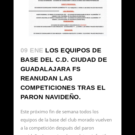
09 ENE
LOS EQUIPOS DE
BASE DEL C.D. CIUDAD DE
GUADALAJARA FS
REANUDAN LAS
COMPETICIONES TRAS EL
PARON NAVIDEÑO.
Este próximo fin de semana todos los
equipos de la base del club morado vuelven
a la competición después del paron