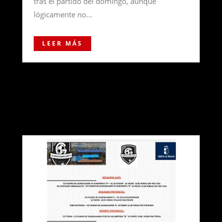
tras el partido del domingo, aunque
lógicamente no...
LEER MÁS