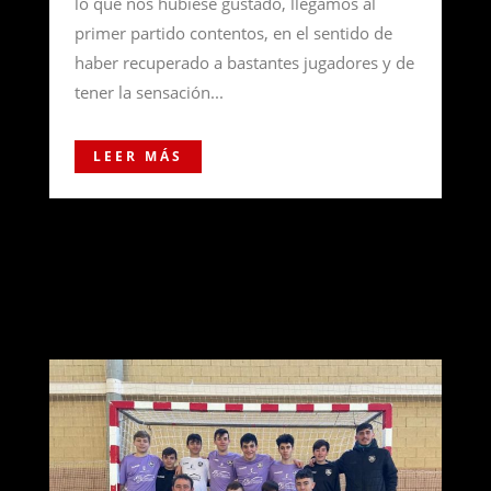
lo que nos hubiese gustado, llegamos al
primer partido contentos, en el sentido de
haber recuperado a bastantes jugadores y de
tener la sensación...
LEER MÁS