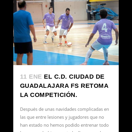
11 ENE
EL C.D. CIUDAD DE
GUADALAJARA FS RETOMA
LA COMPETICIÓN.
Después de unas navidades complicadas en
las que entre lesiones y jugadores que no
han estado no hemos podido entrenar todo